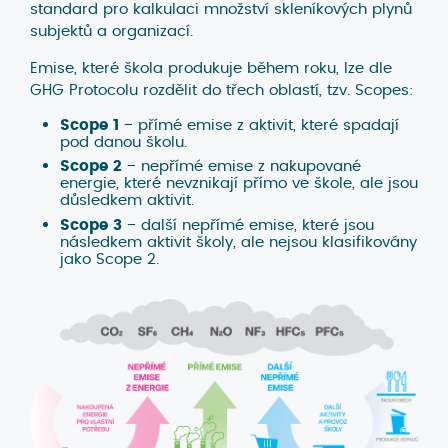
standard pro kalkulaci množství skleníkových plynů
subjektů a organizací.
Emise, které škola produkuje během roku, lze dle
GHG Protocolu rozdělit do třech oblastí, tzv. Scopes:
Scope 1
− přímé emise z aktivit, které spadají
pod danou školu.
Scope 2
− nepřímé emise z nakupované
energie, které nevznikají přímo ve škole, ale jsou
důsledkem aktivit.
Scope 3
− další nepřímé emise, které jsou
následkem aktivit školy, ale nejsou klasifikovány
jako Scope 2.