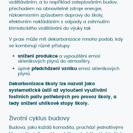
vzděláváním, a to například zateplováním budov,
přechodem na obnovitelné zdroje energie,
nízkoemisním způsobem dopravy do školy,
efektivním nakládáním s odpady a zahrnutím
klimatického vzdělávání do výuky tak.
V praxi může mít dekarbonizace mnoho podob, kdy
se kombinují různé přístupy:
snížení produkce
a vypouštění emisí
skleníkových plynů do atmosféry,
úplné
předcházení vzniku
emisí skleníkových
plynů.
Dekarbonizace školy lze nazvat jako
systematické úsilí až vyloučení využívání
fosilních paliv potřebných pro provoz školy, a
tedy snížení uhlíkové stopy školy.
Životní cyklus budovy
Budova, jako každá komodita, prochází jednotlivými