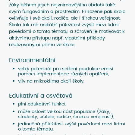
žáky během jejich nejvnímavějšího období také
svým fungováním a prostředím. Přirozeně pak škola
ovlivňuje i své okolí, rodiče, ale i širokou veřejnost.
Škola tak má unikátní příležitost zvýšit mezi lidmi
povědomí o tomto tématu, a zároveň je motivovat k
aktivnímu přístupu např. vlastními příklady
realizovanými přímo ve škole.
Environmentální
velký potenciál pro snížení produkce emisí
pomocí implementace různých opatření,
vliv na mikroklima okolí školy.
Edukativní a osvětová
plní edukativní funkci,
může oslovit velkou část populace (žáky,
studenty, učitele, rodiče, širokou veřejnost),
jedinečná příležitost zvýšit povědomí mezi lidmi
o tomto tématu,