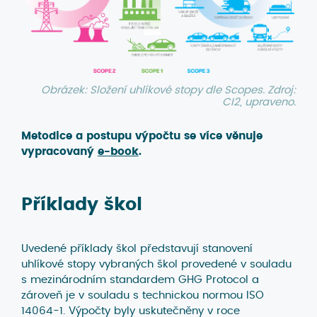
Obrázek: Složení uhlíkové stopy dle Scopes. Zdroj:
CI2, upraveno.
Metodice a postupu výpočtu se více věnuje
vypracovaný
e-book
.
Příklady škol
Uvedené příklady škol představují stanovení
uhlíkové stopy vybraných škol provedené v souladu
s mezinárodním standardem GHG Protocol a
zároveň je v souladu s technickou normou ISO
14064-1. Výpočty byly uskutečněny v roce