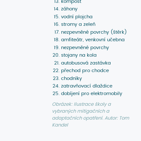
kompost
záhony
vodní plojcha
stromy a zeleň
nezpevněné povrchy (štěrk)
amfiteátr, venkovní učebna
nezpevněné povrchy
stojany na kola
autobusová zastávka
přechod pro chodce
chodníky
zatravňovací dlaždice
dobíjení pro elektromobily
Obrázek: Ilustrace školy a
vybraných mitigačních a
adaptačních opatření. Autor: Tom
Kandel