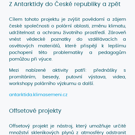
Z Antarktidy do České republiky a zpět
Cílem tohoto projektu je zvýšit povědomí a zájem
české společnosti o polární oblasti, změnu klimatu,
udržitelnost a ochranu životního prostředí. Zároveň
vnést vědecké poznatky do vzdělávacích a
osvětových materiálů, které přispějí k lepšímu
pochopení této problematiky a pedagogům
pomůžou při výuce.
Mezi nabízené aktivity patří: přednášky s
promítáním, besedy, putovní výstava, videa,
workshopy polárního výzkumu a další.
antarktida.klimasemeni.cz
Offsetové projekty
Offsetový projekt je nástroj, který umožňuje určité
množství skleníkových plynů z atmosféry odstranit