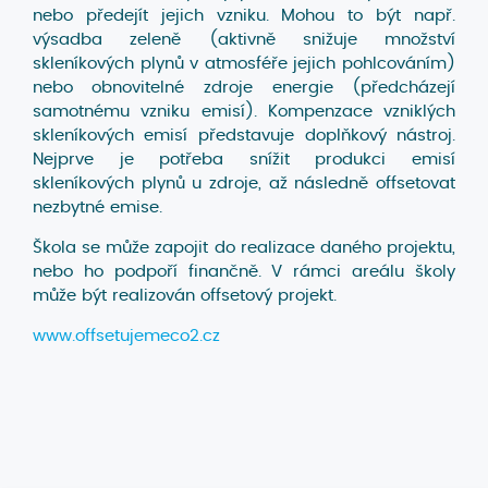
nebo předejít jejich vzniku. Mohou to být např.
výsadba zeleně (aktivně snižuje množství
skleníkových plynů v atmosféře jejich pohlcováním)
nebo obnovitelné zdroje energie (předcházejí
samotnému vzniku emisí). Kompenzace vzniklých
skleníkových emisí představuje doplňkový nástroj.
Nejprve je potřeba snížit produkci emisí
skleníkových plynů u zdroje, až následně offsetovat
nezbytné emise.
Škola se může zapojit do realizace daného projektu,
nebo ho podpoří finančně. V rámci areálu školy
může být realizován offsetový projekt.
www.offsetujemeco2.cz