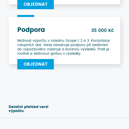
OBJEDNAT
Podpora
35 000 Kč
Možnost výpočtu v rozsahu Scope 1, 2 a 3. Konzultace
vstupních dat. Verze obsahuje podporu při zadávání
do výpočtového nástroje a kontrolu výsledků. Poté je
možné si stáhnout zprávu s výsledky.
OBJEDNAT
Detailní přehled verzí
výpočtu