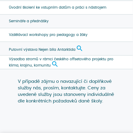
Úvodní školení ke vstupním datům a práci s nástrojem
Semináře a přednášky
Vzdělávací workshopy pro pedagogy a žáky
Putovní výstava Nejen bíla Antarktida
Výsadba stromů v rámci českého offsetového projektu pro
klima, krajinu, komunitu
V případě zájmu o navazující či doplňkové
služby nás, prosím, kontaktujte. Ceny za
uvedené služby jsou stanoveny individuálně
dle konkrétních požadavků dané školy.