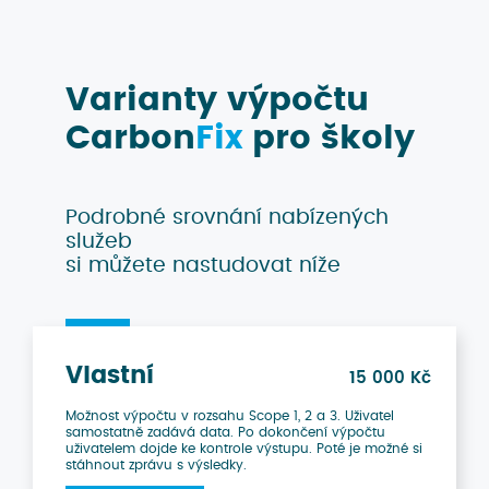
Varianty výpočtu
Carbon
Fix
pro školy
Podrobné srovnání nabízených
služeb
si můžete nastudovat níže
Vlastní
15 000 Kč
Možnost výpočtu v rozsahu Scope 1, 2 a 3. Uživatel
samostatně zadává data. Po dokončení výpočtu
uživatelem dojde ke kontrole výstupu. Poté je možné si
stáhnout zprávu s výsledky.