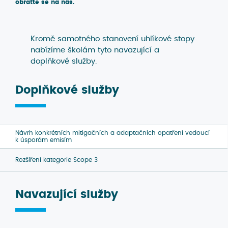
obraťte se na nás.
Kromě samotného stanovení uhlíkové stopy
nabízíme školám tyto navazující a
doplňkové služby.
Doplňkové služby
Návrh konkrétních mitigačních a adaptačních opatření vedoucí
k úsporám emisím
Rozšíření kategorie Scope 3
Navazující služby